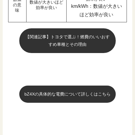
数値が大きいほど
の意
km/kWh：数値が大きい
効率が良い
味
ほど効率が良い
【関連記事】トヨタで選ぶ！燃費のいいおす
すめ車種とその理由
bZ4Xの具体的な電費について詳しくはこちら