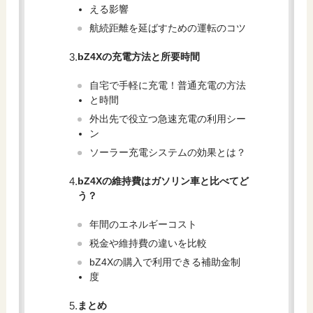
える影響
航続距離を延ばすための運転のコツ
bZ4Xの充電方法と所要時間
自宅で手軽に充電！普通充電の方法
と時間
外出先で役立つ急速充電の利用シー
ン
ソーラー充電システムの効果とは？
bZ4Xの維持費はガソリン車と比べてど
う？
年間のエネルギーコスト
税金や維持費の違いを比較
bZ4Xの購入で利用できる補助金制
度
まとめ