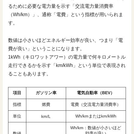
るために必要な電力量を示す「交流電力量消費率
（Wh/km）」、通称「電費」という指標が用いられま
す。
数値は小さいほどエネルギー効率が良い、つまり「電
費が良い」ということになります。
1kWh（キロワットアワー）の電力量で何キロメートル
走行できるかを示す「km/kWh」という単位で表現され
ることもあります。
項目
ガソリン車
電気自動車（BEV）
指標
燃費
電費（交流電力量消費率）
単位
Wh/kmまたはkm/kWh
km/L
Wh/km：数値が小さいほど
効率が良い
数値