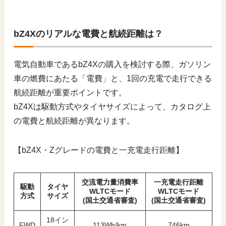
bZ4Xのリアルな電費と航続距離は？
電気自動車であるbZ4Xの購入を検討する際、ガソリン
車の燃費にあたる「電費」と、1回の充電で走行できる
航続距離が重要ポイントです。
bZ4Xは駆動方式やタイヤサイズによって、カタログ上
の電費と航続距離が異なります。
【bZ4X・Zグレードの電費と一充電走行距離】
交流電力量消費率
一充電走行距離
駆動
タイヤ
WLTCモード
WLTCモード
方式
サイズ
(国土交通省審査)
(国土交通省審査)
18イン
FWD
113Wh/km
746km