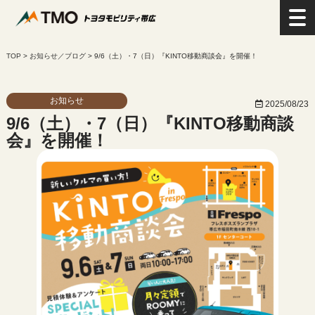
>
お知らせ／ブログ
>
9/6（土）・7（日）『KINTO移動商談会』を開催！
お知らせ
2025/08/23
9/6（土）・7（日）『KINTO移動商談
会』を開催！