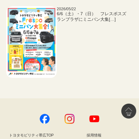
2026/05/22
6/6（土）・7（日） フレスポスズ
ランプラザにミニバン大集[…]
トヨタモビリティ帯広TOP
採用情報