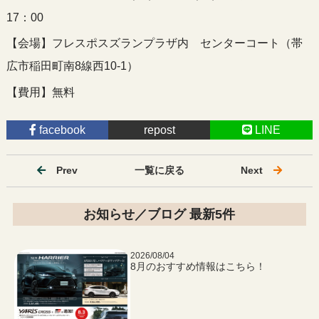
17：00
【会場】フレスポスズランプラザ内 センターコート（帯
広市稲田町南8線西10-1）
【費用】無料
facebook
repost
LINE
Prev
一覧に戻る
Next
お知らせ／ブログ 最新5件
2026/08/04
8月のおすすめ情報はこちら！