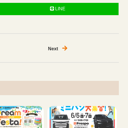
LINE
Next