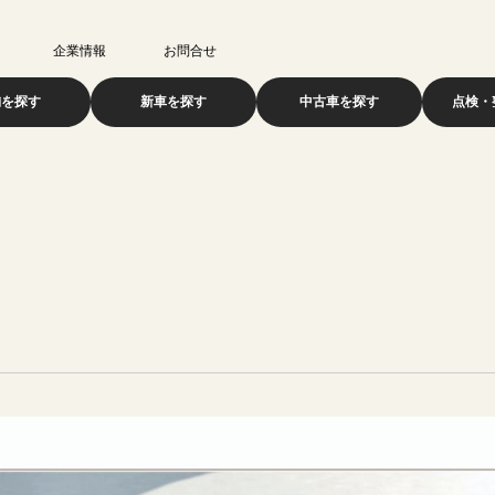
企業情報
お問合せ
舗を探す
新車を探す
中古車を探す
点検・