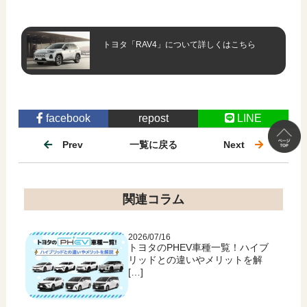
トヨタ「RAV4」について
詳しくはこちら
facebook
repost
LINE
Prev
一覧に戻る
Next
関連コラム
2026/07/16
トヨタのPHEV車種一覧！ハイブ
リッドとの違いやメリットを解
[…]