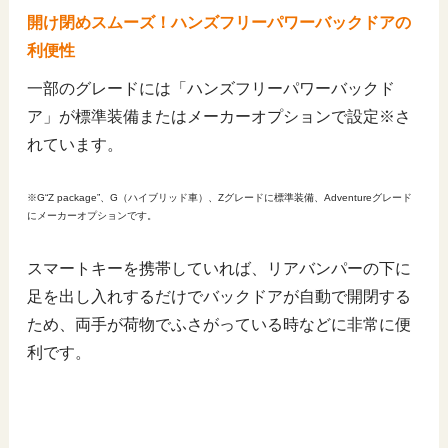
開け閉めスムーズ！ハンズフリーパワーバックドアの
利便性
一部のグレードには「ハンズフリーパワーバックド
ア」が標準装備またはメーカーオプションで設定※さ
れています。
※G“Z package”、G（ハイブリッド車）、Zグレードに標準装備、Adventureグレード
にメーカーオプションです。
スマートキーを携帯していれば、リアバンパーの下に
足を出し入れするだけでバックドアが自動で開閉する
ため、両手が荷物でふさがっている時などに非常に便
利です。