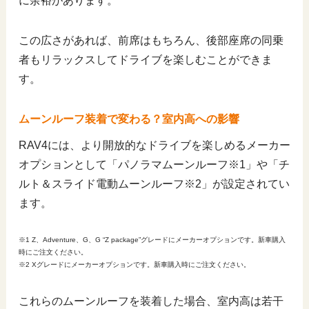
に余裕があります。
この広さがあれば、前席はもちろん、後部座席の同乗
者もリラックスしてドライブを楽しむことができま
す。
ムーンルーフ装着で変わる？室内高への影響
RAV4には、より開放的なドライブを楽しめるメーカー
オプションとして「パノラマムーンルーフ※1」や「チ
ルト＆スライド電動ムーンルーフ※2」が設定されてい
ます。
※1 Z、Adventure、G、G “Z package”グレードにメーカーオプションです。新車購入
時にご注文ください。
※2 Xグレードにメーカーオプションです。新車購入時にご注文ください。
これらのムーンルーフを装着した場合、室内高は若干