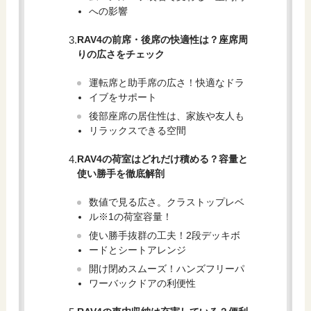
への影響
RAV4の前席・後席の快適性は？座席周
りの広さをチェック
運転席と助手席の広さ！快適なドラ
イブをサポート
後部座席の居住性は、家族や友人も
リラックスできる空間
RAV4の荷室はどれだけ積める？容量と
使い勝手を徹底解剖
数値で見る広さ。クラストップレベ
ル※1の荷室容量！
使い勝手抜群の工夫！2段デッキボ
ードとシートアレンジ
開け閉めスムーズ！ハンズフリーパ
ワーバックドアの利便性