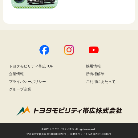
トヨタモビリティ帯広TOP
採用情報
企業情報
所有権解除
プライバシーポリシー
ご利用にあたって
グループ企業
© 2026
トヨタモビリティ帯広
. All rights reserved.
北海道公安委員会 第134083800205号 ／ 自動車リサイクル法 第20011000302号