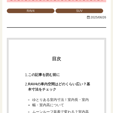
RAV4
SUV
2025/06/26
目次
この記事を読む前に
RAV4の車内空間はどのくらい広い？基
本寸法をチェック
ゆとりある室内寸法！室内長・室内
幅・室内高について
ムーンルーフ装着で変わる？室内高