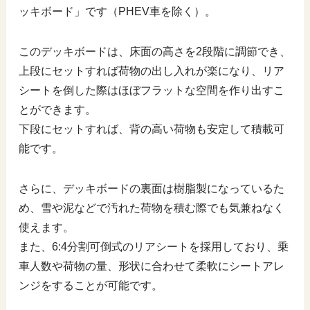
ッキボード」です（PHEV車を除く）。
このデッキボードは、床面の高さを2段階に調節でき、
上段にセットすれば荷物の出し入れが楽になり、リア
シートを倒した際はほぼフラットな空間を作り出すこ
とができます。
下段にセットすれば、背の高い荷物も安定して積載可
能です。
さらに、デッキボードの裏面は樹脂製になっているた
め、雪や泥などで汚れた荷物を積む際でも気兼ねなく
使えます。
また、6:4分割可倒式のリアシートを採用しており、乗
車人数や荷物の量、形状に合わせて柔軟にシートアレ
ンジをすることが可能です。