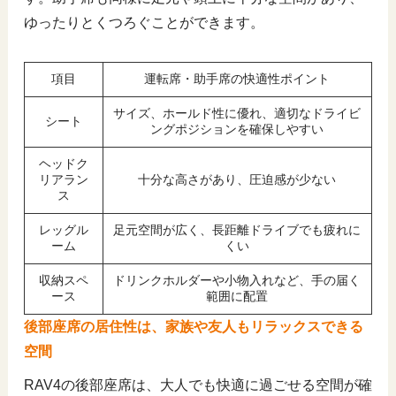
ゆったりとくつろぐことができます。
項目
運転席・助手席の快適性ポイント
サイズ、ホールド性に優れ、適切なドライビ
シート
ングポジションを確保しやすい
ヘッドク
リアラン
十分な高さがあり、圧迫感が少ない
ス
レッグル
足元空間が広く、長距離ドライブでも疲れに
ーム
くい
収納スペ
ドリンクホルダーや小物入れなど、手の届く
ース
範囲に配置
後部座席の居住性は、家族や友人もリラックスできる
空間
RAV4の後部座席は、大人でも快適に過ごせる空間が確