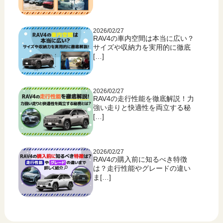
2026/02/27
RAV4の車内空間は本当に広い？
サイズや収納力を実用的に徹底
[…]
2026/02/27
RAV4の走行性能を徹底解説！力
強い走りと快適性を両立する秘
[…]
2026/02/27
RAV4の購入前に知るべき特徴
は？走行性能やグレードの違い
ま[…]