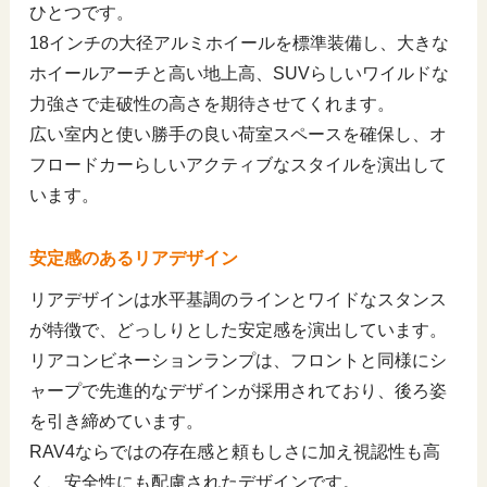
ひとつです。
18インチの大径アルミホイールを標準装備し、大きな
ホイールアーチと高い地上高、SUVらしいワイルドな
力強さで走破性の高さを期待させてくれます。
広い室内と使い勝手の良い荷室スペースを確保し、オ
フロードカーらしいアクティブなスタイルを演出して
います。
安定感のあるリアデザイン
リアデザインは水平基調のラインとワイドなスタンス
が特徴で、どっしりとした安定感を演出しています。
リアコンビネーションランプは、フロントと同様にシ
ャープで先進的なデザインが採用されており、後ろ姿
を引き締めています。
RAV4ならではの存在感と頼もしさに加え視認性も高
く、安全性にも配慮されたデザインです。