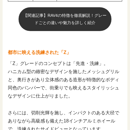
【関連記事】RAV4の特徴を徹底解説！グレー
ドごとの違いや魅力を詳しく紹介
都市に映える洗練された「Z」
「Z」グレードのコンセプトは「先進・洗練」。
ハニカム型の緻密なデザインを施したメッシュグリル
と、奥行きがあり立体感のある造形が特徴的なボディ
同色のバンパーで、街乗りでも映えるスタイリッシュ
なデザインに仕上がりました。
さらには、切削光輝を施し、インパクトのある大径で
ありながら高級感も備えた18インチアルミホイール
で、洗練されたサイドビューとなっています。