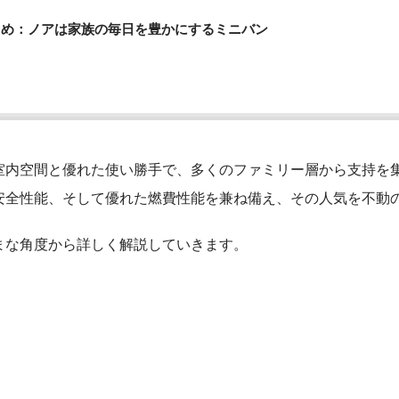
とめ：ノアは家族の毎日を豊かにするミニバン
室内空間と優れた使い勝手で、多くのファミリー層から支持を
安全性能、そして優れた燃費性能を兼ね備え、その人気を不動
まな角度から詳しく解説していきます。