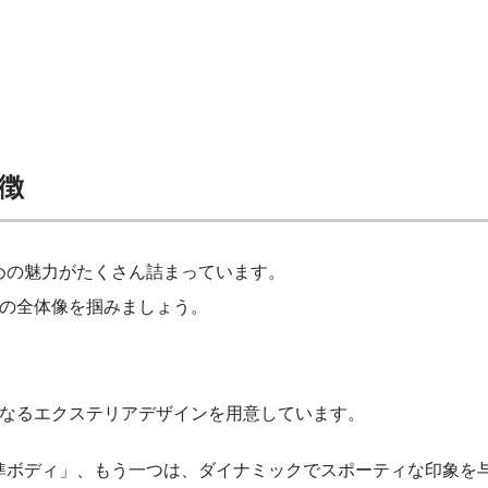
徴
めの魅力がたくさん詰まっています。
アの全体像を掴みましょう。
異なるエクステリアデザインを用意しています。
準ボディ」、もう一つは、ダイナミックでスポーティな印象を