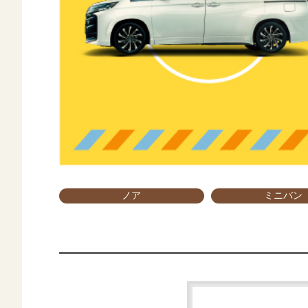
ノア
ミニバン