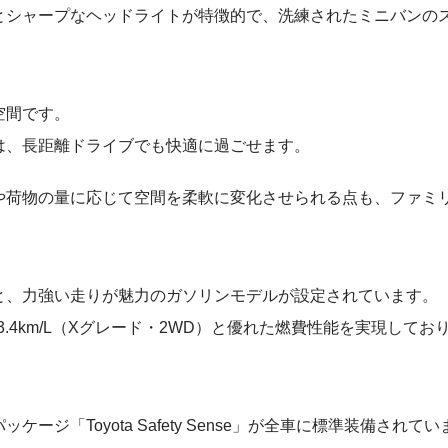
とシャープなヘッドライトが特徴的で、洗練されたミニバンの
空間です。
は、長距離ドライブでも快適に過ごせます。
や荷物の量に応じて空間を柔軟に変化させられる点も、ファミ
と、力強い走りが魅力のガソリンモデルが設定されています。
3.4km/L（Xグレード・2WD）と優れた燃費性能を実現して
ジ「Toyota Safety Sense」が全車に標準装備されてい