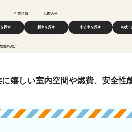
企業情報
お問合せ
舗を探す
新車を探す
中古車を探す
点検・
性能を紹介
族に嬉しい室内空間や燃費、安全性