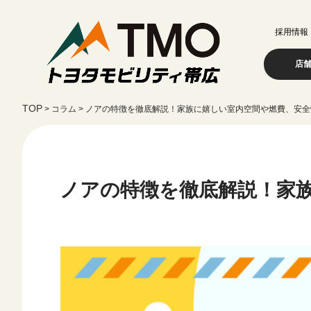
採用情報
店
>
コラム
>
ノアの特徴を徹底解説！家族に嬉しい室内空間や燃費、安全
ノアの特徴を徹底解説！家