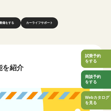
整備をする
カーライフサポート
試乗予約
をする
能を紹介
商談予約
をする
Webカタログ
を見る