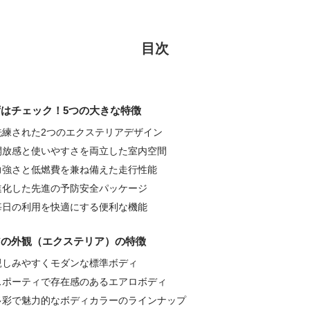
目次
ずはチェック！5つの大きな特徴
洗練された2つのエクステリアデザイン
開放感と使いやすさを両立した室内空間
力強さと低燃費を兼ね備えた走行性能
進化した先進の予防安全パッケージ
毎日の利用を快適にする便利な機能
アの外観（エクステリア）の特徴
親しみやすくモダンな標準ボディ
スポーティで存在感のあるエアロボディ
多彩で魅力的なボディカラーのラインナップ