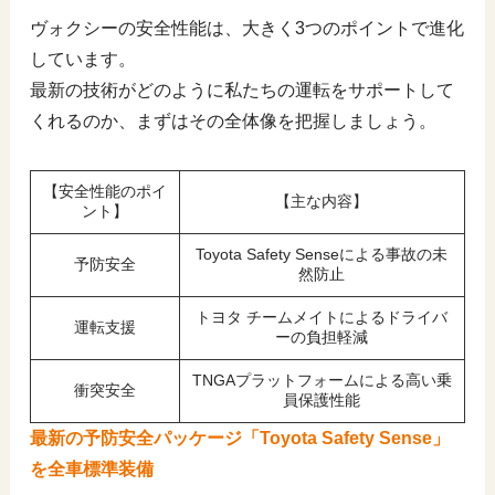
ヴォクシーの安全性能は、大きく3つのポイントで進化
しています。
最新の技術がどのように私たちの運転をサポートして
くれるのか、まずはその全体像を把握しましょう。
【安全性能のポイ
【主な内容】
ント】
Toyota Safety Senseによる事故の未
予防安全
然防止
トヨタ チームメイトによるドライバ
運転支援
ーの負担軽減
TNGAプラットフォームによる高い乗
衝突安全
員保護性能
最新の予防安全パッケージ「Toyota Safety Sense」
を全車標準装備