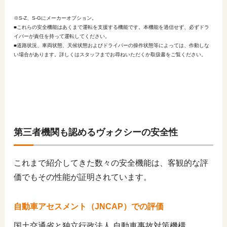
※S-Z、S-Gにメーカーオプション。
■これらの安全機能はあくまで運転を支援する機能です。本機能を過信せず、必ずドラ
イバーが責任を持って運転してください。
■道路状況、車両状態、天候状態およびドライバーの操作状態等によっては、作動しな
い場合があります。詳しくはスタッフまでお尋ねいただくか取扱書をご覧ください。
第三者機関も認めるヴォクシーの安全性
これまで紹介してきた数々の安全機能は、客観的な評
価でもその性能が証明されています。
自動車アセスメント（JNCAP）での評価
国土交通省と独立行政法人 自動車事故対策機構