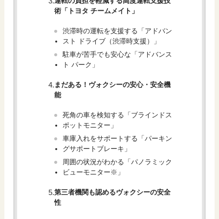
運転の負担を軽減する高度運転支援技
術「トヨタ チームメイト」
渋滞時の運転を支援する「アドバン
スト ドライブ（渋滞時支援）」
駐車が苦手でも安心な「アドバンス
ト パーク」
まだある！ヴォクシーの安心・安全機
能
死角の車を検知する「ブラインドス
ポットモニター」
車庫入れをサポートする「パーキン
グサポートブレーキ」
周囲の状況がわかる「パノラミック
ビューモニター※」
第三者機関も認めるヴォクシーの安全
性