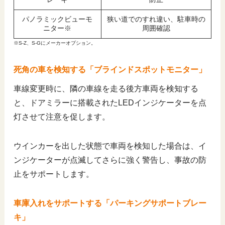
パノラミックビューモ
狭い道でのすれ違い、駐車時の
ニター※
周囲確認
※S-Z、S-Gにメーカーオプション。
死角の車を検知する「ブラインドスポットモニター」
車線変更時に、隣の車線を走る後方車両を検知する
と、ドアミラーに搭載されたLEDインジケーターを点
灯させて注意を促します。
ウインカーを出した状態で車両を検知した場合は、イ
ンジケーターが点滅してさらに強く警告し、事故の防
止をサポートします。
車庫入れをサポートする「パーキングサポートブレー
キ」