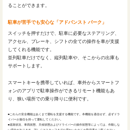
ることができます。
駐車が苦手でも安心な「アドバンスト パーク」
スイッチを押すだけで、駐車に必要なステアリング、
アクセル、ブレーキ、シフトの全ての操作を車が支援
してくれる機能です。
並列駐車だけでなく、縦列駐車や、そこからの出庫も
サポートします。
スマートキーを携帯していれば、車外からスマートフ
ォンのアプリで駐車操作ができるリモート機能もあ
り、狭い場所での乗り降りに便利です。
■これらの安全機能はあくまで運転を支援する機能です。本機能を過信せず、必ずドラ
イバーが責任を持って運転してください。
■道路状況、車両状態、天候状態およびドライバーの操作状態等によっては、作動しな
い場合があります。詳しくはスタッフまでお尋ねいただくか取扱書をご覧ください。