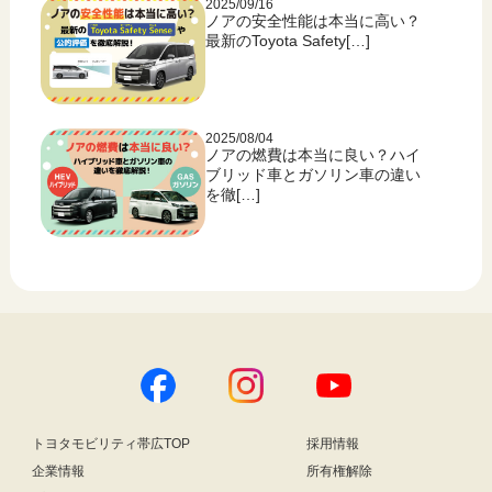
2025/09/16
ノアの安全性能は本当に高い？
最新のToyota Safety[…]
2025/08/04
ノアの燃費は本当に良い？ハイ
ブリッド車とガソリン車の違い
を徹[…]
トヨタモビリティ帯広TOP
採用情報
企業情報
所有権解除