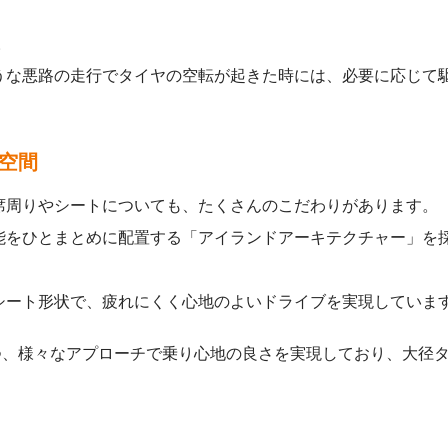
。
うな悪路の走行でタイヤの空転が起きた時には、必要に応じて
空間
席周りやシートについても、たくさんのこだわりがあります。
能をひとまとめに配置する「アイランドアーキテクチャー」を
シート形状で、疲れにくく心地のよいドライブを実現していま
つつ、様々なアプローチで乗り心地の良さを実現しており、大径