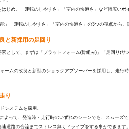
をはじめ、「運転のしやすさ」「室内の快適さ」など幅広いポ
性能」「運転のしやすさ」「室内の快適さ」の3つの視点から、
良と新採用の足回り
素として、まずは「プラットフォーム(骨組み)」「足回り(サ
フォームの改良と新型のショックアブソーバーを採用し、走行
走り
ッドシステムを採用。
ターによって、発進時・走行時のいずれのシーンでも、スムーズ
高速道路の合流までストレス無くドライブをする事ができます