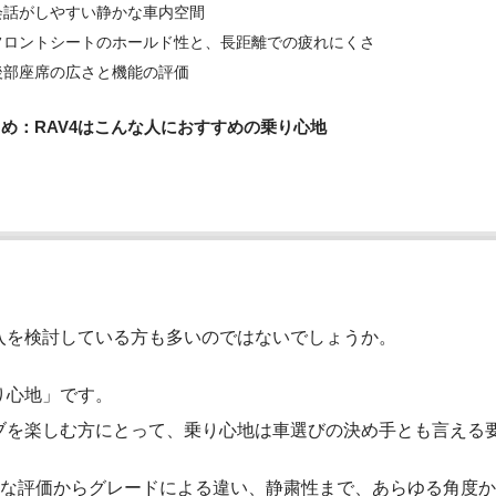
会話がしやすい静かな車内空間
フロントシートのホールド性と、長距離での疲れにくさ
後部座席の広さと機能の評価
め：RAV4はこんな人におすすめの乗り心地
入を検討している方も多いのではないでしょうか。
り心地」です。
ブを楽しむ方にとって、乗り心地は車選びの決め手とも言える
的な評価からグレードによる違い、静粛性まで、あらゆる角度