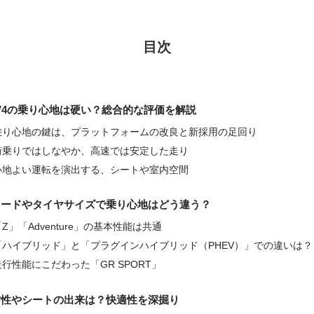
目次
V4の乗り心地は硬い？総合的な評価を解説
乗り心地の鍵は、プラットフォームの改良と新採用の足回り
街乗りではしなやか、高速では安定した走り
心地よい運転を演出する、シートや室内空間
レードやタイヤサイズで乗り心地はどう違う？
「Z」「Adventure」の基本性能は共通
「ハイブリッド」と「プラグインハイブリッド（PHEV）」での違いは？
走行性能にこだわった「GR SPORT」
粛性やシートの出来は？快適性を深掘り