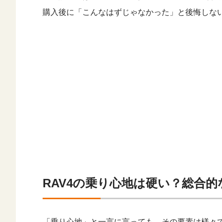
購入後に「こんなはずじゃなかった」と後悔しな
RAV4の乗り心地は硬い？総合
「乗り心地」と一言に言っても、その要素は様々