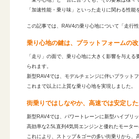
「加速性能・乗り味」といった走りに関わる性能
この記事では、RAV4の乗り心地について「走行
乗り心地の鍵は、プラットフォームの改
「走り」の面で、乗り心地に大きく影響を与える要
られます。
新型RAV4では、モデルチェンジに伴いプラット
これまで以上に上質な乗り心地を実現しました。
街乗りではしなやか、高速では安定した
新型RAV4では、パワートレーンに新型ハイブリ
高効率な2.5L直列4気筒エンジンと優れたモー
これにより、ストップ＆ゴーの多い街乗りから、