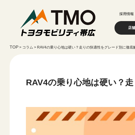
採用情報
店
>
コラム
>
RAV4の乗り心地は硬い？走りの快適性をグレード別に徹底
RAV4の乗り心地は硬い？