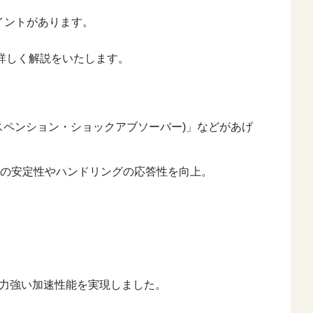
イントがあります。
詳しく解説をいたします。
スペンション・ショックアブソーバー)」などがあげ
時の安定性やハンドリングの応答性を向上。
で力強い加速性能を実現しました。
。