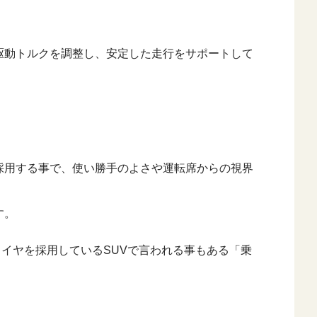
駆動トルクを調整し、安定した走行をサポートして
採用する事で、使い勝手のよさや運転席からの視界
す。
タイヤを採用しているSUVで言われる事もある「乗