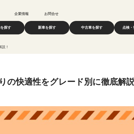
企業情報
お問合せ
舗を探す
新車を探す
中古車を探す
点検・
解説！
走りの快適性をグレード別に徹底解