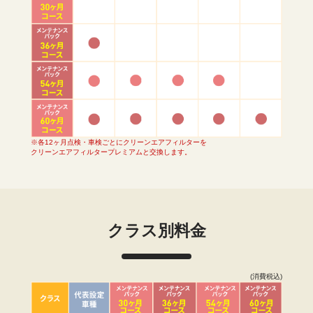
※各12ヶ月点検・車検ごとにクリーンエアフィルターを
クリーンエアフィルタープレミアムと交換します。
クラス別料金
(消費税込)