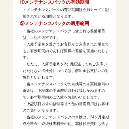
①メンテナンスパックの有効期間
・メンテナンスパックの有効期間は会員カードに記
載されている期間となります。
②メンテナンスパックの適用範囲
・当社のメンテナンスパックに含まれる整備項目
は、上記の内容です。
・入庫予定月を過ぎてお客様がご入庫された場合で
も、有効期間内であれば同様の整備を実施いたしま
す。
ただし、入庫予定月を2ヶ月経過してもご入庫い
ただけない点検分については、解約金お支払いの対
象外といたします。
当メンテナンスパックでの点検等の未実施整備の
返金は、下記③の中途解約以外は致しかねますの
で、必ず期間内のご入庫をお願いいたします。
・上記項目以外の修理等その他の整備費用はお客様
のご負担となります。
・当社のメンテナンスパックの車検は、24ヶ月定期
点検料金、継続検査料金の他、車検代行費用も含ま