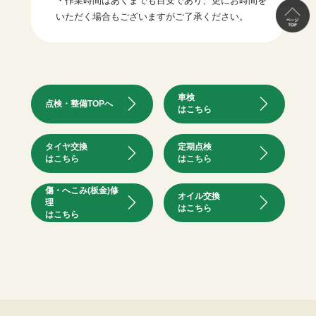
・作業時間はあくまでも目安であり、更にお時間を
いただく場合もございますがご了承ください。
車検
点検・整備TOPへ
はこちら
タイヤ交換
定期点検
はこちら
はこちら
傷・へこみ(板金)修
オイル交換
理
はこちら
はこちら