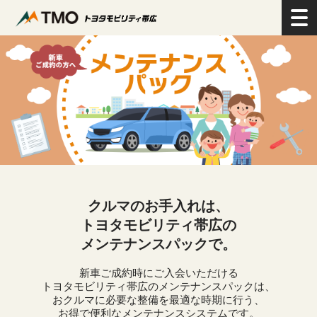
>
点検・整備をする
>
新車メンテナンスパック
クルマのお手入れは、
トヨタモビリティ帯広の
メンテナンスパックで。
新車ご成約時にご入会いただける
トヨタモビリティ帯広のメンテナンスパックは、
おクルマに必要な整備を最適な時期に行う、
お得で便利なメンテナンスシステムです。