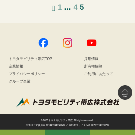
1
…
4
5
トヨタモビリティ帯広TOP
採用情報
企業情報
所有権解除
プライバシーポリシー
ご利用にあたって
グループ企業
© 2026
トヨタモビリティ帯広
. All rights reserved.
北海道公安委員会 第134083800205号 ／ 自動車リサイクル法 第20011000302号