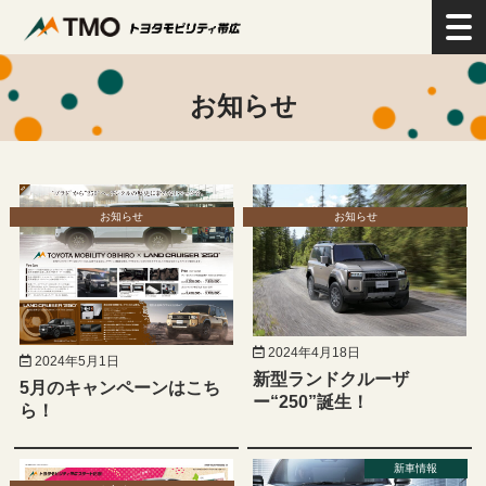
>
お知らせ／ブログ
>
お知らせ
お知らせ
お知らせ
お知らせ
2024年4月18日
2024年5月1日
新型ランドクルーザ
5月のキャンペーンはこち
ー“250”誕生！
ら！
新車情報