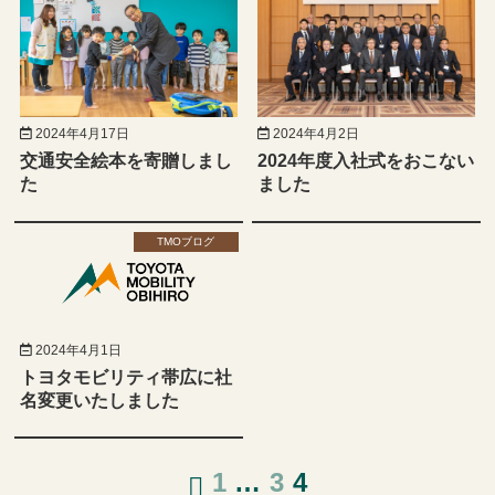
2024年4月17日
2024年4月2日
交通安全絵本を寄贈しまし
2024年度入社式をおこない
た
ました
TMOブログ
2024年4月1日
トヨタモビリティ帯広に社
名変更いたしました
1
…
3
4