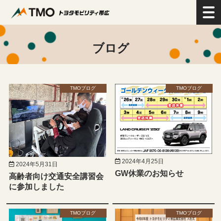
>
お知らせ／ブログ
>
ブログ
ブログ
TMOブログ
TMOブログ
2024年4月25日
2024年5月31日
GW休業のお知らせ
高齢者向け交通安全講習会
に参加しました
TMOブログ
TMOブログ