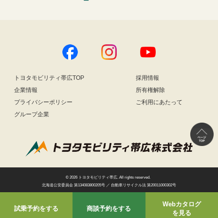
トヨタモビリティ帯広TOP
採用情報
企業情報
所有権解除
プライバシーポリシー
ご利用にあたって
グループ企業
© 2026
トヨタモビリティ帯広
. All rights reserved.
北海道公安委員会 第134083800205号 ／ 自動車リサイクル法 第20011000302号
Webカタログ
試乗予約をする
商談予約をする
を見る