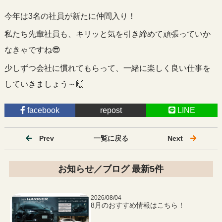
今年は3名の社員が新たに仲間入り！
私たち先輩社員も、キリッと気を引き締めて頑張っていか
なきゃですね😎
少しずつ会社に慣れてもらって、一緒に楽しく良い仕事を
していきましょう～🙌
facebook
repost
LINE
Prev
一覧に戻る
Next
お知らせ／ブログ 最新5件
2026/08/04
8月のおすすめ情報はこちら！