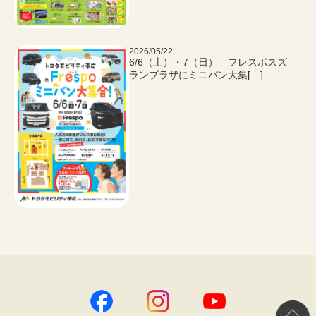
2026/05/22
6/6（土）・7（日） フレスポスズ
ランプラザにミニバン大集[…]