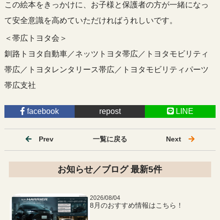
この絵本をきっかけに、お子様と保護者の方が一緒になっ
て安全意識を高めていただければうれしいです。
＜帯広トヨタ会＞
釧路トヨタ自動車／ネッツトヨタ帯広／トヨタモビリティ
帯広／トヨタレンタリース帯広／トヨタモビリティパーツ
帯広支社
facebook
repost
LINE
Prev
一覧に戻る
Next
お知らせ／ブログ 最新5件
2026/08/04
8月のおすすめ情報はこちら！