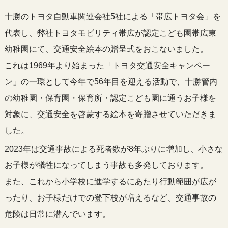
十勝のトヨタ自動車関連会社5社による「帯広トヨタ会」を
代表し、弊社トヨタモビリティ帯広が認定こども園帯広東
幼稚園にて、交通安全絵本の贈呈式をおこないました。
これは1969年より始まった「トヨタ交通安全キャンペー
ン」の一環として今年で56年目を迎える活動で、十勝管内
の幼稚園・保育園・保育所・認定こども園に通うお子様を
対象に、交通安全を啓蒙する絵本を寄贈させていただきま
した。
2023年は交通事故による死者数が8年ぶりに増加し、小さな
お子様が犠牲になってしまう事故も多発しております。
また、これから小学校に進学するにあたり行動範囲が広が
ったり、お子様だけでの登下校が増えるなど、交通事故の
危険は日常に潜んでいます。