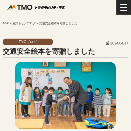
>
お知らせ／ブログ
>
交通安全絵本を寄贈しました
TMOブログ
2024/04/17
交通安全絵本を寄贈しました