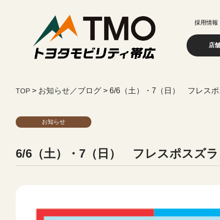
採用情報
店
>
お知らせ／ブログ
>
6/6（土）・7（日） フレス
お知らせ
6/6（土）・7（日） フレスポスズ