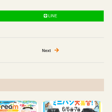
LINE
Next