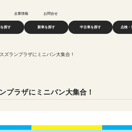
企業情報
お問合せ
舗を探す
新車を探す
中古車を探す
点検・
ポスズランプラザにミニバン大集合！
ランプラザにミニバン大集合！