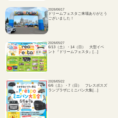
2026/06/17
ドリームフェスタご来場ありがとう
ございました！
2026/05/27
6/13（土）・14（日） 大型イベ
ント『ドリームフェスタ』[…]
2026/05/22
6/6（土）・7（日） フレスポスズ
ランプラザにミニバン大集[…]