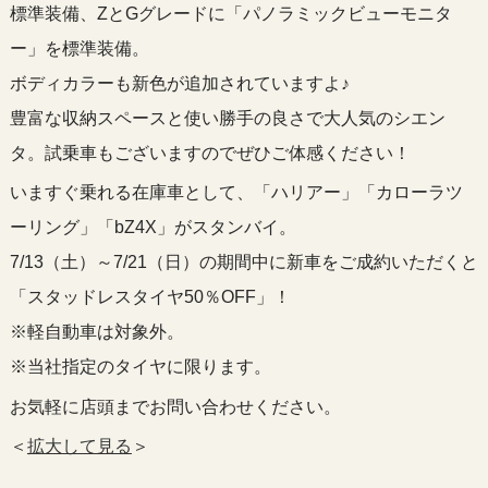
標準装備、ZとGグレードに「パノラミックビューモニタ
ー」を標準装備。
ボディカラーも新色が追加されていますよ♪
豊富な収納スペースと使い勝手の良さで大人気のシエン
タ。試乗車もございますのでぜひご体感ください！
いますぐ乗れる在庫車として、「ハリアー」「カローラツ
ーリング」「bZ4X」がスタンバイ。
7/13（土）～7/21（日）の期間中に新車をご成約いただくと
「スタッドレスタイヤ50％OFF」！
※軽自動車は対象外。
※当社指定のタイヤに限ります。
お気軽に店頭までお問い合わせください。
＜
拡大して見る
＞