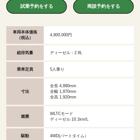
試乗予約をする
商談予約をする
車両本体価格
4,800,000円
（税込）
総排気量
ディーゼル：2.8L
乗車定員
5人乗り
全長 4,890mm
寸法
全幅 1,870mm
全高 1,920mm
WLTCモード
燃費
ディーゼル:10.1km/L
駆動
4WD(パートタイム）