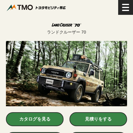
>
新車を探す
>
SUV
>
ランドクルーザー 70
ランドクルーザー 70
カタログを見る
見積りをする