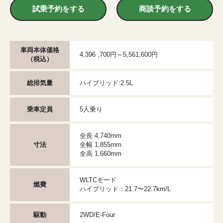
試乗予約をする
商談予約をする
車両本体価格
4,396 ,700円～5,561,600円
（税込）
総排気量
ハイブリッド:2.5L
乗車定員
5人乗り
全長 4,740mm
寸法
全幅 1,855mm
全高 1,660mm
WLTCモード
燃費
ハイブリッド：21.7〜22.7km/L
駆動
2WD/E-Four