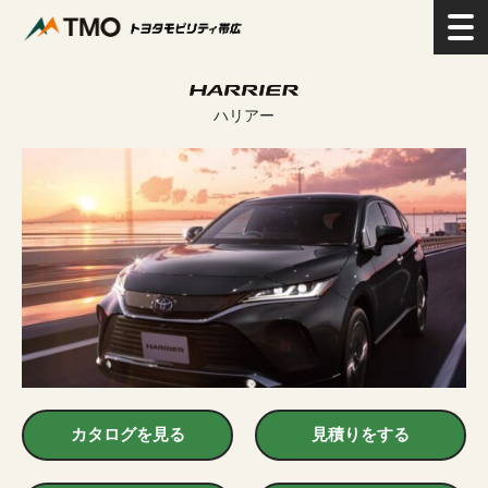
>
新車を探す
>
SUV
>
ハリアー
ハリアー
カタログを見る
見積りをする