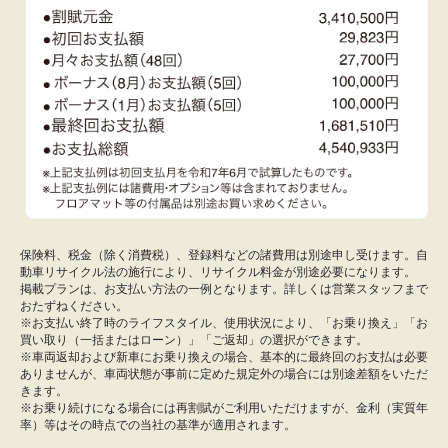
保険料、税金（除く消費税）、登録料などの諸費用は別途申し受けます。自
動車リサイクル法の施行により、リサイクル料金が別途必要になります。
掲載プランは、お支払い方法の一例となります。詳しくは営業スタッフまで
おたずねください。
※お支払い終了時のライフスタイル、使用状況により、「お乗り換え」「お
買い取り（一括またはローン）」「ご返却」の選択ができます。
※車両返却および新車にお乗り換えの場合、基本的に最終回のお支払は必要
ありませんが、車両状態が事前に定めた規定外の場合には別途差額をいただ
きます。
※お乗り続けになる場合には再割賦がご利用いただけますが、金利（実質年
率）等はその時点での当社の基準が適用されます。