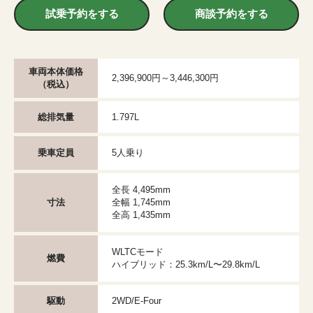
試乗予約をする
商談予約をする
車両本体価格
2,396,900円～3,446,300円
（税込）
総排気量
1.797L
乗車定員
5人乗り
全長 4,495mm
寸法
全幅 1,745mm
全高 1,435mm
WLTCモード
燃費
ハイブリッド：25.3km/L〜29.8km/L
駆動
2WD/E-Four