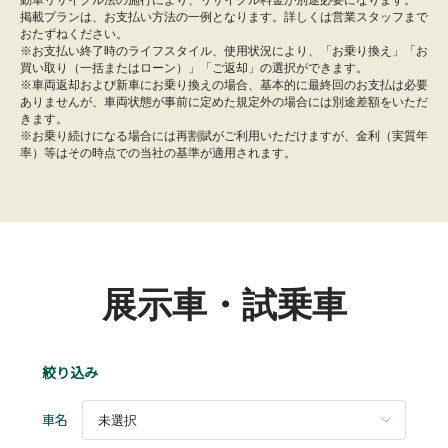
動車リサイクル法の施行により、リサイクル料金が別途必要になります。
掲載プランは、お支払い方法の一例となります。詳しくは営業スタッフまで
おたずねください。
※お支払い終了時のライフスタイル、使用状況により、「お乗り換え」「お
買い取り（一括またはローン）」「ご返却」の選択ができます。
※車両返却および新車にお乗り換えの場合、基本的に最終回のお支払は必要
ありませんが、車両状態が事前に定めた規定外の場合には別途差額をいただ
きます。
※お乗り続けになる場合には再割賦がご利用いただけますが、金利（実質年
率）等はその時点での当社の基準が適用されます。
展示車・試乗車