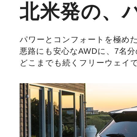
北米発の、ハ
パワーとコンフォートを極めた
悪路にも安心なAWDに、7名
どこまでも続くフリーウェイ