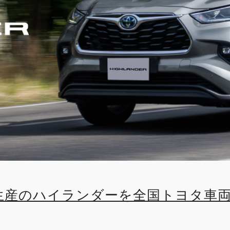
生産のハイランダーを全国トヨタ車
で発売