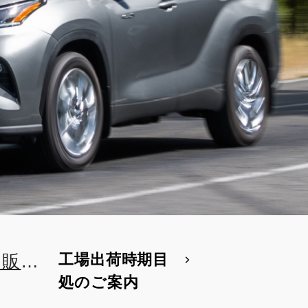
工場出荷時期目
両販
処のご案内