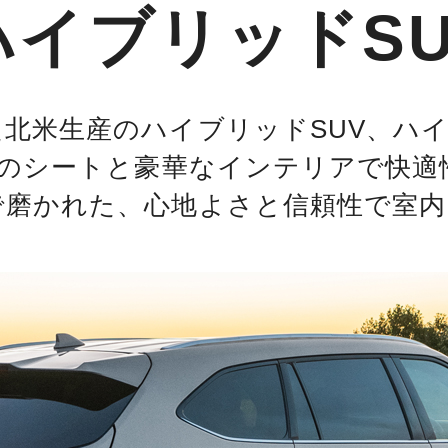
イブリッドSU
北米生産のハイブリッドSUV、ハ
分のシートと豪華なインテリアで快適
で磨かれた、心地よさと信頼性で室内