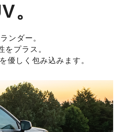
V。
イランダー。
性をプラス。
を優しく包み込みます。